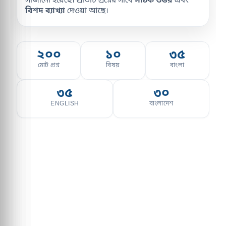
সাজানো হয়েছে। প্রতিটি প্রশ্নের সাথে
সঠিক উত্তর
এবং
বিশদ ব্যাখ্যা
দেওয়া আছে।
২০০
১০
৩৫
মোট প্রশ্ন
বিষয়
বাংলা
৩৫
৩০
ENGLISH
বাংলাদেশ