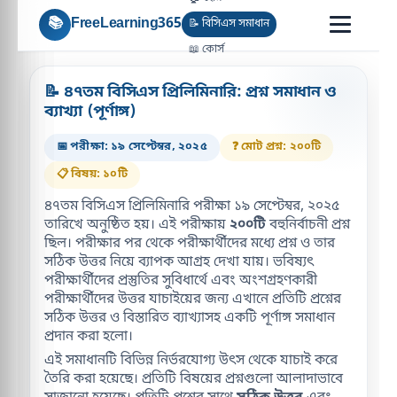
📚
FreeLearning365
📝 বিসিএস সমাধান
📖 কোর্স
📝 ৪৭তম বিসিএস প্রিলিমিনারি: প্রশ্ন সমাধান ও
ব্যাখ্যা (পূর্ণাঙ্গ)
📅 পরীক্ষা: ১৯ সেপ্টেম্বর, ২০২৫
❓ মোট প্রশ্ন: ২০০টি
📋 বিষয়: ১০টি
৪৭তম বিসিএস প্রিলিমিনারি পরীক্ষা ১৯ সেপ্টেম্বর, ২০২৫
তারিখে অনুষ্ঠিত হয়। এই পরীক্ষায়
২০০টি
বহুনির্বাচনী প্রশ্ন
ছিল। পরীক্ষার পর থেকে পরীক্ষার্থীদের মধ্যে প্রশ্ন ও তার
সঠিক উত্তর নিয়ে ব্যাপক আগ্রহ দেখা যায়। ভবিষ্যৎ
পরীক্ষার্থীদের প্রস্তুতির সুবিধার্থে এবং অংশগ্রহণকারী
পরীক্ষার্থীদের উত্তর যাচাইয়ের জন্য এখানে প্রতিটি প্রশ্নের
সঠিক উত্তর ও বিস্তারিত ব্যাখ্যাসহ একটি পূর্ণাঙ্গ সমাধান
প্রদান করা হলো।
এই সমাধানটি বিভিন্ন নির্ভরযোগ্য উৎস থেকে যাচাই করে
তৈরি করা হয়েছে। প্রতিটি বিষয়ের প্রশ্নগুলো আলাদাভাবে