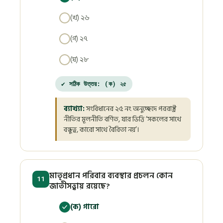
(খ) ২৬
(গ) ২৭
(ঘ) ২৮
✔ সঠিক উত্তর: (ক) ২৫
ব্যাখ্যা:
সংবিধানের ২৫ নং অনুচ্ছেদে পররাষ্ট্র
নীতির মূলনীতি বর্ণিত, যার ভিত্তি ‘সকলের সাথে
বন্ধুত্ব, কারো সাথে বৈরিতা নয়’।
মাতৃপ্রধান পরিবার ব্যবস্থার প্রচলন কোন
11
জাতীসত্ত্বায় রয়েছে?
(ক) গারো