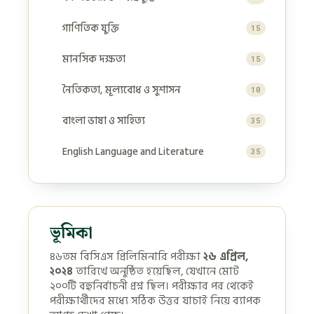
গাণিতিক যুক্তি
15
মানসিক দক্ষতা
15
নৈতিকতা, মূল্যবোধ ও সুশাসন
10
বাংলা ভাষা ও সাহিত্য
35
English Language and Literature
35
ভূমিকা
৪৬তম বিসিএস প্রিলিমিনারি পরীক্ষা
২৬ এপ্রিল,
২০২৪
তারিখে অনুষ্ঠিত হয়েছিল, যেখানে মোট
২০০টি বহুনির্বাচনী প্রশ্ন ছিল। পরীক্ষার পর থেকেই
পরীক্ষার্থীদের মধ্যে সঠিক উত্তর যাচাই নিয়ে ব্যাপক