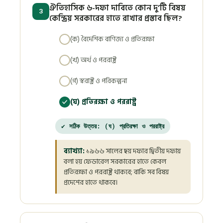
ঐতিহাসিক ৬-দফা দাবিতে কোন দু’টি বিষয়
3
কেন্দ্রিয় সরকারের হাতে রাখার প্রস্তাব ছিল?
(ক) বৈদেশিক বাণিজ্য ও প্রতিরক্ষা
(খ) অর্থ ও পররাষ্ট্র
(গ) স্বরাষ্ট্র ও পরিকল্পনা
(ঘ) প্রতিরক্ষা ও পররাষ্ট্র
✔ সঠিক উত্তর: (ঘ) প্রতিরক্ষা ও পররাষ্ট্র
ব্যাখ্যা:
১৯৬৬ সালের ছয় দফার দ্বিতীয় দফায়
বলা হয় ফেডারেল সরকারের হাতে কেবল
প্রতিরক্ষা ও পররাষ্ট্র থাকবে; বাকি সব বিষয়
প্রদেশের হাতে থাকবে।