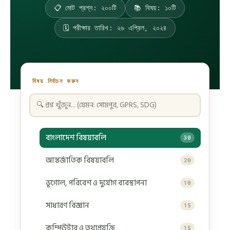
📋 মোট প্রশ্ন: ২০০টি
📚 বিষয়: ১০টি
🗓️ পরীক্ষার তারিখ: ২৬ এপ্রিল, ২০২৪
বিষয় নির্বাচন করুন
বাংলাদেশ বিষয়াবলি
30
আন্তর্জাতিক বিষয়াবলি
20
ভূগোল, পরিবেশ ও দুর্যোগ ব্যবস্থাপনা
10
সাধারণ বিজ্ঞান
15
কম্পিউটার ও তথ্যপ্রযুক্তি
15