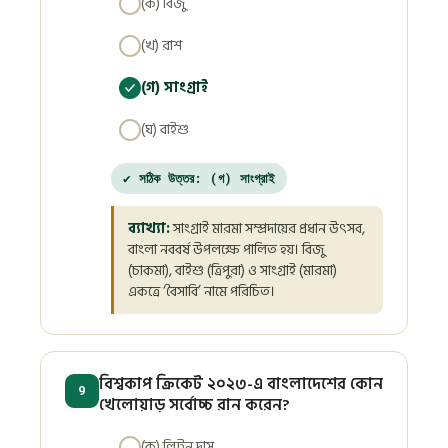
(ক) বিজু
(খ) রাশ
(গ) সাংগ্রাই
(ঘ) বাইশু
✔ সঠিক উত্তর: (গ) সাংগ্রাই
ব্যাখ্যা:
সাংগ্রাই মারমা সম্প্রদায়ের প্রধান উৎসব,
বাংলা নববর্ষ উপলক্ষে পালিত হয়। বিজু
(চাকমা), বাইশু (ত্রিপুরা) ও সাংগ্রাই (মারমা)
একত্রে ‘বৈসাবি’ নামে পরিচিত।
বিশ্বকাপ ক্রিকেট ২০২৩-এ বাংলাদেশের কোন
9
খেলোয়াড় সর্বোচ্চ রান করেন?
(ক) লিটন দাস