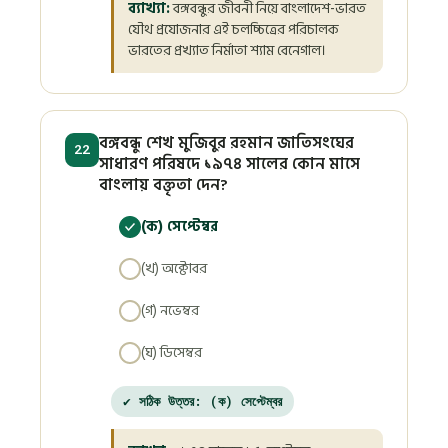
ব্যাখ্যা:
বঙ্গবন্ধুর জীবনী নিয়ে বাংলাদেশ-ভারত
যৌথ প্রযোজনার এই চলচ্চিত্রের পরিচালক
ভারতের প্রখ্যাত নির্মাতা শ্যাম বেনেগাল।
বঙ্গবন্ধু শেখ মুজিবুর রহমান জাতিসংঘের
22
সাধারণ পরিষদে ১৯৭৪ সালের কোন মাসে
বাংলায় বক্তৃতা দেন?
(ক) সেপ্টেম্বর
(খ) অক্টোবর
(গ) নভেম্বর
(ঘ) ডিসেম্বর
✔ সঠিক উত্তর: (ক) সেপ্টেম্বর