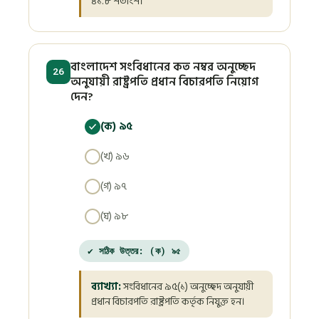
৪১.৮ শতাংশ।
বাংলাদেশ সংবিধানের কত নম্বর অনুচ্ছেদ
26
অনুযায়ী রাষ্ট্রপতি প্রধান বিচারপতি নিয়োগ
দেন?
(ক) ৯৫
(খ) ৯৬
(গ) ৯৭
(ঘ) ৯৮
✔ সঠিক উত্তর: (ক) ৯৫
ব্যাখ্যা:
সংবিধানের ৯৫(১) অনুচ্ছেদ অনুযায়ী
প্রধান বিচারপতি রাষ্ট্রপতি কর্তৃক নিযুক্ত হন।