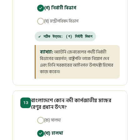
(গ) নির্বাহী বিভাগ
(ঘ) মন্ত্রীপরিষদ বিভাগ
✔ সঠিক উত্তর: (গ) নির্বাহী বিভাগ
ব্যাখ্যা:
অ্যাটর্নি জেনারেলের পদটি নির্বাহী
বিভাগের অন্তর্গত; রাষ্ট্রপতি তাকে নিয়োগ দেন
এবং তিনি সরকারের আইনগত উপদেষ্টা হিসেবে
কাজ করেন।
বাংলাদেশে কোন নদী কার্পজাতীয় মাছের
13
রেণুর প্রধান উৎস?
(ক) সালদা
(খ) হালদা