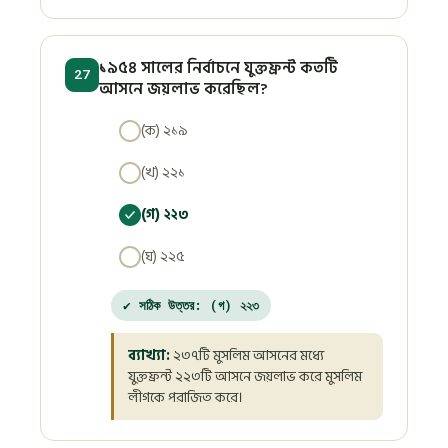
১৯৫৪ সালের নির্বাচনে যুক্তফ্রন্ট কতটি
27
আসনে জয়লাভ করেছিল?
(ক) ২১৯
(খ) ২২১
(গ) ২২৩
(ঘ) ২২৫
✔ সঠিক উত্তর: (গ) ২২৩
ব্যাখ্যা:
২৩৭টি মুসলিম আসনের মধ্যে
যুক্তফ্রন্ট ২২৩টি আসনে জয়লাভ করে মুসলিম
লীগকে পরাজিত করে।