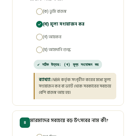
(ক) ভূমি রাজস্ব
(খ) মূল্য সংযোজন কর
(গ) আয়কর
(ঘ) আমদানি শুল্ক
✔ সঠিক উত্তর: (খ) মূল্য সংযোজন কর
ব্যাখ্যা:
NBR কর্তৃক সংগৃহীত করের মধ্যে মূল্য
সংযোজন কর বা ভ্যাট থেকে সরকারের সবচেয়ে
বেশি রাজস্ব আয় হয়।
মারমাদের সবচেয়ে বড় উৎসবের নাম কী?
8