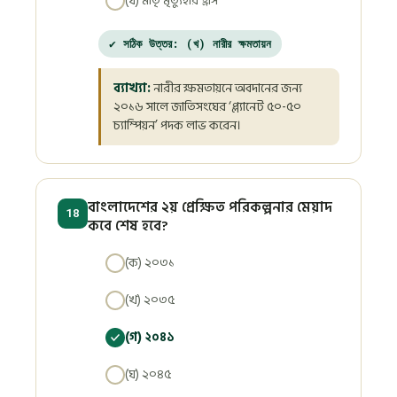
(ঘ) মাতৃ মৃত্যুহার হ্রাস
✔ সঠিক উত্তর: (খ) নারীর ক্ষমতায়ন
ব্যাখ্যা:
নারীর ক্ষমতায়নে অবদানের জন্য
২০১৬ সালে জাতিসংঘের ‘প্ল্যানেট ৫০-৫০
চ্যাম্পিয়ন’ পদক লাভ করেন।
বাংলাদেশের ২য় প্রেক্ষিত পরিকল্পনার মেয়াদ
18
কবে শেষ হবে?
(ক) ২০৩১
(খ) ২০৩৫
(গ) ২০৪১
(ঘ) ২০৪৫