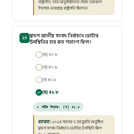
রাষ্ট্রপতি; তার অনুপস্থিতিতে সৈয়দ নজরুল
ইসলাম ভারপ্রাপ্ত রাষ্ট্রপতি ছিলেন।
দ্বাদশ জাতীয় সংসদ নির্বাচনে ভোটার
25
উপস্থিতির হার কত শতাংশ ছিল?
(ক) ৪০.৮
(খ) ৪০.৯
(গ) ৪১.৬
(ঘ) ৪১.৮
✔ সঠিক উত্তর: (ঘ) ৪১.৮
ব্যাখ্যা:
২০২৪ সালের ৭ জানুয়ারি অনুষ্ঠিত
দ্বাদশ সংসদ নির্বাচনে ভোটার উপস্থিতি ছিল