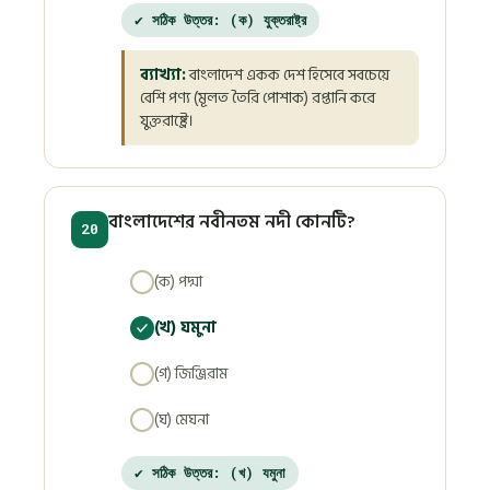
✔ সঠিক উত্তর: (ক) যুক্তরাষ্ট্র
ব্যাখ্যা:
বাংলাদেশ একক দেশ হিসেবে সবচেয়ে
বেশি পণ্য (মূলত তৈরি পোশাক) রপ্তানি করে
যুক্তরাষ্ট্রে।
বাংলাদেশের নবীনতম নদী কোনটি?
20
(ক) পদ্মা
(খ) যমুনা
(গ) জিঞ্জিরাম
(ঘ) মেঘনা
✔ সঠিক উত্তর: (খ) যমুনা