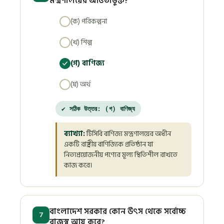
মন্ত্রণালয়ের আওতাভুক্ত?
(ক) পরিকল্পনা
(খ) শিল্প
(গ) বাণিজ্য
(ঘ) অর্থ
✔ সঠিক উত্তর: (গ) বাণিজ্য
ব্যাখ্যা:
টিসিবি বাণিজ্য মন্ত্রণালয়ের অধীন
একটি রাষ্ট্রীয় বাণিজ্যিক প্রতিষ্ঠান যা
নিত্যপ্রয়োজনীয় পণ্যের মূল্য স্থিতিশীল রাখতে
কাজ করে।
বাংলাদেশ সরকার কোন উৎস থেকে সর্বোচ্চ
7
রাজস্ব আয় করে?