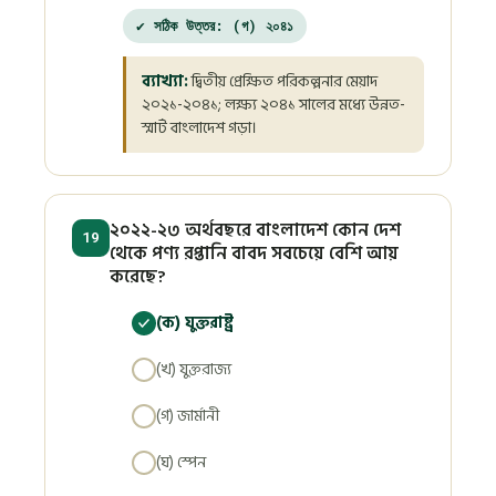
✔ সঠিক উত্তর: (গ) ২০৪১
ব্যাখ্যা:
দ্বিতীয় প্রেক্ষিত পরিকল্পনার মেয়াদ
২০২১-২০৪১; লক্ষ্য ২০৪১ সালের মধ্যে উন্নত-
স্মার্ট বাংলাদেশ গড়া।
২০২২-২৩ অর্থবছরে বাংলাদেশ কোন দেশ
19
থেকে পণ্য রপ্তানি বাবদ সবচেয়ে বেশি আয়
করেছে?
(ক) যুক্তরাষ্ট্র
(খ) যুক্তরাজ্য
(গ) জার্মানী
(ঘ) স্পেন