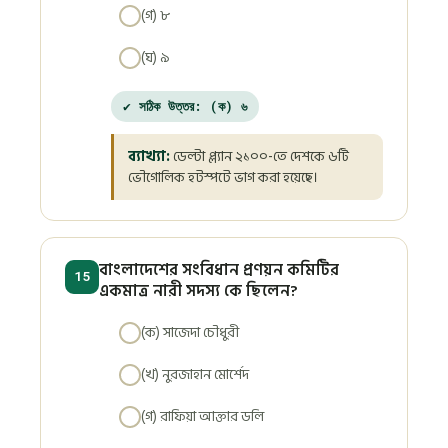
(গ) ৮
(ঘ) ৯
✔ সঠিক উত্তর: (ক) ৬
ব্যাখ্যা:
ডেল্টা প্ল্যান ২১০০-তে দেশকে ৬টি
ভৌগোলিক হটস্পটে ভাগ করা হয়েছে।
বাংলাদেশের সংবিধান প্রণয়ন কমিটির
15
একমাত্র নারী সদস্য কে ছিলেন?
(ক) সাজেদা চৌধুরী
(খ) নুরজাহান মোর্শেদ
(গ) রাফিয়া আক্তার ডলি