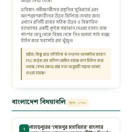
আগ্রহ দেখা গেছে।
ভবিষ্যৎ পরীক্ষার্থীদের প্রস্তুতির সুবিধার্থে এবং
অংশগ্রহণকারীদের উত্তর মিলিয়ে দেখার জন্য
এখানে প্রতিটি প্রশ্নের সঠিক উত্তর ও বিস্তারিত
ব্যাখ্যাসহ একটি পূর্ণাঙ্গ সমাধান দেওয়া হলো। বাম
পাশের মেনু থেকে বিষয় বেছে নিন অথবা সার্চ বক্সে
টাইপ করে সরাসরি প্রশ্ন খুঁজুন।
দ্রষ্টব্য: কিছু প্রশ্নে গাণিতিক বা তথ্যগত অসঙ্গতির কারণে
PSC কর্তৃক প্রশ্ন বাতিল ঘোষিত হয়েছে বলে চিহ্নিত করা
হয়েছে; সেসব ক্ষেত্রে প্রাপ্ত তথ্য অনুযায়ী সম্ভাব্য ব্যাখ্যা
দেওয়া হয়েছে।
বাংলাদেশ বিষয়াবলি
প্রশ্ন ১–৩০
পাহাড়পুরের ‘সোমপুর মহাবিহার’ বাংলার
1